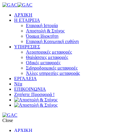
ΑΡΧΙΚΗ
Η ΕΤΑΙΡΕΙΑ
Εταιρική Ιστορία
Αποστολή & Στόχος
Όραμα Ιδιοκτήτη
Εταιρική Κοινωνική ευθύνη
ΥΠΗΡΕΣΙΕΣ
Αεροπορικές μεταφορές
Θαλάσσιες μεταφορές
Οδικές μεταφορές
Σιδηροδρομικές μεταφορές
Άλλες υπηρεσίες μεταφοράς
ΕΡΓΑΛΕΙΑ
Νέα
ΕΠΙΚΟΙΝΩΝΙΑ
Ζητήστε Προσφορά !
Close
ΑΡΧΙΚΗ