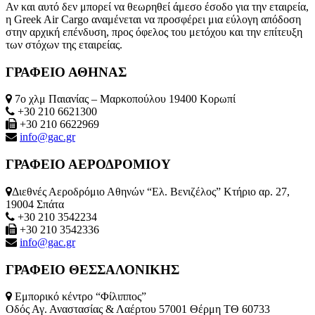
Αν και αυτό δεν μπορεί να θεωρηθεί άμεσο έσοδο για την εταιρεία,
η Greek Air Cargo αναμένεται να προσφέρει μια εύλογη απόδοση
στην αρχική επένδυση, προς όφελος του μετόχου και την επίτευξη
των στόχων της εταιρείας.
ΓΡΑΦΕΙΟ ΑΘΗΝΑΣ
7ο χλμ Παιανίας – Μαρκοπούλου 19400 Κορωπί
+30 210 6621300
+30 210 6622969
info@gac.gr
ΓΡΑΦΕΙΟ ΑΕΡΟΔΡΟΜΙΟΥ
Διεθνές Αεροδρόμιο Αθηνών “Ελ. Βενιζέλος” Κτήριο αρ. 27,
19004 Σπάτα
+30 210 3542234
+30 210 3542336
info@gac.gr
ΓΡΑΦΕΙΟ ΘΕΣΣΑΛΟΝΙΚΗΣ
Εμπορικό κέντρο “Φίλιππος”
Οδός Αγ. Αναστασίας & Λαέρτου 57001 Θέρμη ΤΘ 60733