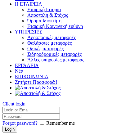
Η ΕΤΑΙΡΕΙΑ
Εταιρική Ιστορία
Αποστολή & Στόχος
Όραμα Ιδιοκτήτη
Εταιρική Κοινωνική ευθύνη
ΥΠΗΡΕΣΙΕΣ
Αεροπορικές μεταφορές
Θαλάσσιες μεταφορές
Οδικές μεταφορές
Σιδηροδρομικές μεταφορές
Άλλες υπηρεσίες μεταφοράς
ΕΡΓΑΛΕΙΑ
Νέα
ΕΠΙΚΟΙΝΩΝΙΑ
Ζητήστε Προσφορά !
Client login
Forgot password?
Remember me