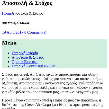
Αποστολή & Στόχος
Home
Αποστολή & Στόχος
Αποστολή & Στόχος
19 April 2017
0 Comment(s)
Menu
Εταιρική Ιστορία
Αποστολή & Στόχος
Όραμα Ιδιοκτήτη
Εταιρική Κοινωνική ευθύνη
Στόχος της Greek Air Cargo είναι να προσφέρουμε μια πλήρη
γκάμα υπηρεσιών στους πελάτες μας που να είναι οικονομική και
αξιόπιστη, στο πλαίσιο των κανόνων της αγοράς, ενώ παράλληλα
να προσφέρουμε ένα ασφαλές και ειρηνικό περιβάλλον εργασίας
για κάθε μέλος του προσωπικού μας και των συνεργατών μας.
Προκειμένου να ανταποκριθεί η εταιρείας μας στα παραπάνω, η
διεύθυνση της Greek Air Cargo έχει θέσει τις προτεραιότητές της
ως εξής: