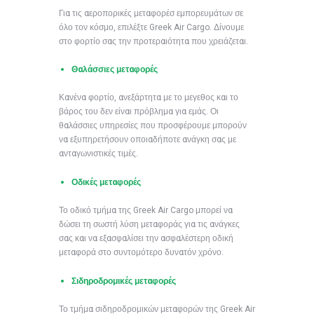
Για τις αεροπορικές μεταφορέσ εμπορευμάτων σε
όλο τον κόσμο, επιλέξτε Greek Air Cargo. Δίνουμε
στο φορτίο σας την προτεραιότητα που χρειάζεται.
Θαλάσσιες μεταφορές
Κανένα φορτίο, ανεξάρτητα με το μεγεθος και το
βάρος του δεν είναι πρόβλημα για εμάς. Οι
θαλάσσιες υπηρεσίες που προσφέρουμε μπορούν
να εξυπηρετήσουν οποιαδήποτε ανάγκη σας με
ανταγωνιστικές τιμές.
Οδικές μεταφορές
Το οδικό τμήμα της Greek Air Cargo μπορεί να
δώσει τη σωστή λύση μεταφοράς για τις ανάγκες
σας και να εξασφαλίσει την ασφαλέστερη οδική
μεταφορά στο συντομότερο δυνατόν χρόνο.
Σιδηροδρομικές μεταφορές
Το τμήμα σιδηροδρομικών μεταφορών της Greek Air