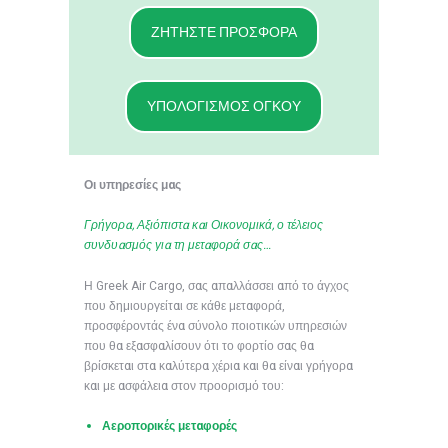
ΖΗΤΗΣΤΕ ΠΡΟΣΦΟΡΑ
ΥΠΟΛΟΓΙΣΜΟΣ ΟΓΚΟΥ
Οι υπηρεσίες μας
Γρήγορα, Αξιόπιστα και Οικονομικά, ο τέλειος
συνδυασμός για τη μεταφορά σας…
Η Greek Air Cargo, σας απαλλάσσει από το άγχος
που δημιουργείται σε κάθε μεταφορά,
προσφέροντάς ένα σύνολο ποιοτικών υπηρεσιών
που θα εξασφαλίσουν ότι το φορτίο σας θα
βρίσκεται στα καλύτερα χέρια και θα είναι γρήγορα
και με ασφάλεια στον προορισμό του:
Αεροπορικές μεταφορές