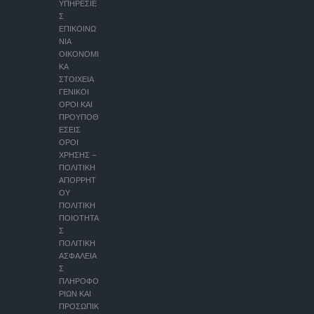
ΥΠΗΡΕΣΙΕ
Σ
ΕΠΙΚΟΙΝΩ
ΝΙΑ
ΟΙΚΟΝΟΜΙ
ΚΑ
ΣΤΟΙΧΕΙΑ
ΓΕΝΙΚΟΙ
ΟΡΟΙ ΚΑΙ
ΠΡΟΥΠΟΘ
ΕΣΕΙΣ
ΟΡΟΙ
ΧΡΗΣΗΣ –
ΠΟΛΙΤΙΚΗ
ΑΠΟΡΡΗΤ
ΟΥ
ΠΟΛΙΤΙΚΗ
ΠΟΙΟΤΗΤΑ
Σ
ΠΟΛΙΤΙΚΗ
ΑΣΦΑΛΕΙΑ
Σ
ΠΛΗΡΟΦΟ
ΡΙΩΝ ΚΑΙ
ΠΡΟΣΩΠΙΚ