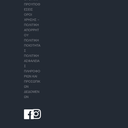
ΠΡΟΥΠΟΘ
ΕΣΕΙΣ
ΟΡΟΙ
ΧΡΗΣΗΣ –
ΠΟΛΙΤΙΚΗ
ΑΠΟΡΡΗΤ
ΟΥ
ΠΟΛΙΤΙΚΗ
ΠΟΙΟΤΗΤΑ
Σ
ΠΟΛΙΤΙΚΗ
ΑΣΦΑΛΕΙΑ
Σ
ΠΛΗΡΟΦΟ
ΡΙΩΝ ΚΑΙ
ΠΡΟΣΩΠΙΚ
ΩΝ
ΔΕΔΟΜΕΝ
ΩΝ