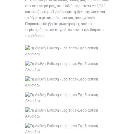
Ευχαριστούμε πολύ όλους όσους μας επισκεφτείκαν
στο περίπτερό μας, στο Hall 3, περίπτερο Α12,Β11 ,
και ελπίζουμε μαζί να βρούμε τη βέλτιστη λύση για
τα θέματα μεταφοράς που σας απασχολούν.
Παρακάτω θα βρείτε φωτογραφίες από το
περίπτερό μας και στιγμιότυπα κατά την διάρκεια
της έκθεσης